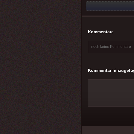
Kommentare
noch keine Kommentare
Kommentar hinzugefü