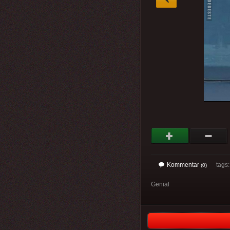
Kommentar
tags: 
(0)
Genial