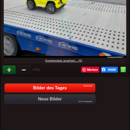
Kommentare ansehen... (0)
Merken
(+21)
Startseite
Bilder des Tages
Neue Bilder
nicht moderiert