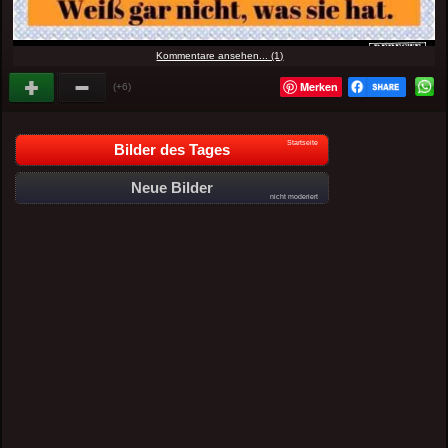
Kommentare ansehen... (1)
Merken
(+6)
Startseite
Bilder des Tages
Neue Bilder
nicht moderiert