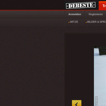
T
Anmelden
Registrieren
WITZE
BILDER & SPR
»