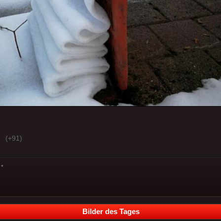
(+91)
*
Bilder des Tages