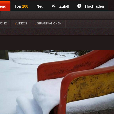
rend
Top
100
Neu
Zufall
Hochladen
ÜCHE
VIDEOS
GIF ANIMATIONEN