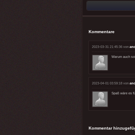
Kommentare
2023-03-31 21:45:36 von
an
Warum auch soll
2023-04-01 03:59:18 von
an
Spaß wäre es für
Kommentar hinzugefü