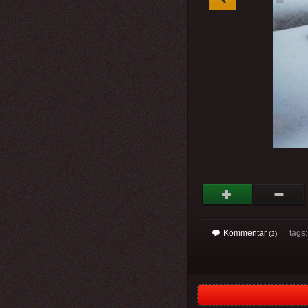
Kommentar
tags: 
(2)