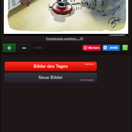
Kommentare ansehen... (0)
Merken
(+118)
Startseite
Bilder des Tages
Neue Bilder
nicht moderiert