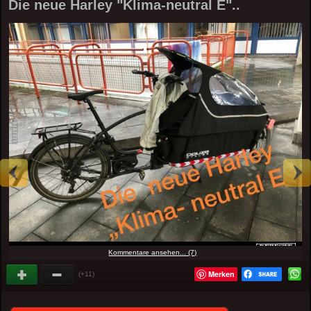
Die neue Harley "Klima-neutral E"..
Kommentare ansehen... (7)
Merken
(+11)