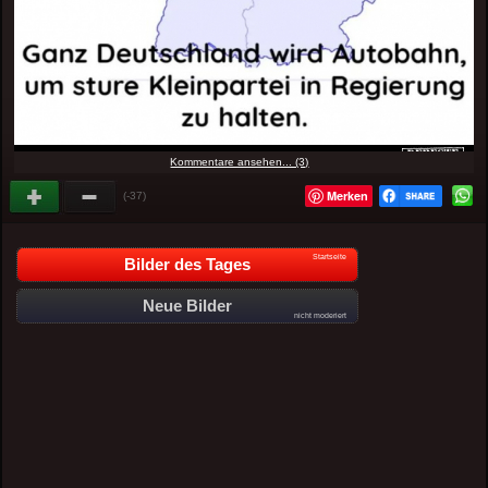
Kommentare ansehen... (3)
Merken
(-37)
Startseite
Bilder des Tages
Neue Bilder
nicht moderiert