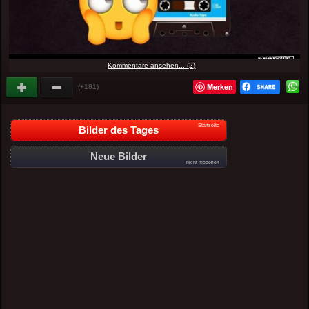
Kommentare ansehen... (2)
Merken
(+181)
Startseite
Bilder des Tages
Neue Bilder
nicht moderiert