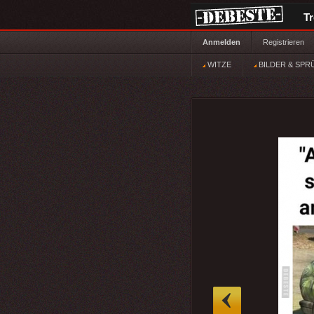
T
Anmelden
Registrieren
WITZE
BILDER & SPR
»