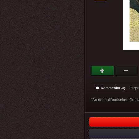
Kommentar
tags
(0)
"An der holländischen Grenz