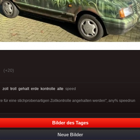
(+20)
:
zoll
troll
gehalt
erde
kontrolle
alte
speed
e für eine stichprobenartigen Zollkontrolle angehalten werden", any% speedrun
Bilder des Tages
Neue Bilder