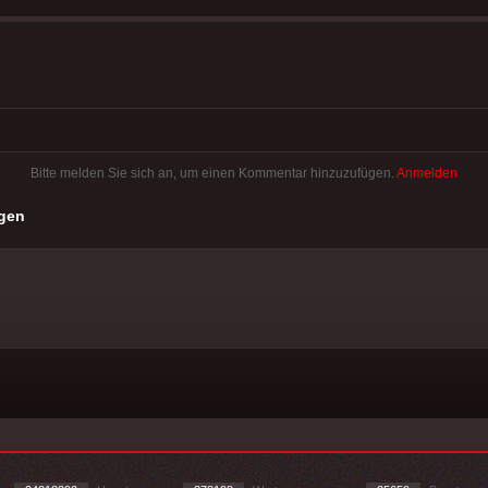
Bitte melden Sie sich an, um einen Kommentar hinzuzufügen.
Anmelden
gen