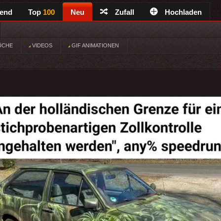
rend
Top
100
Neu
Zufall
Hochladen
ÜCHE
VIDEOS
GIF ANIMATIONEN