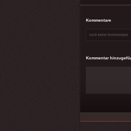
Kommentare
noch keine Kommentare
Kommentar hinzugefü