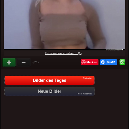
Kommentare ansehen... (1)
Merken
(-21)
Startseite
Bilder des Tages
Neue Bilder
nicht moderiert