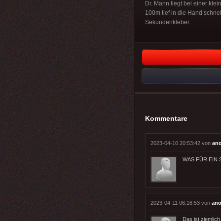
Dr. Mann liegt bei einer kl
100m tief in die Hand schne
Sekundenkleber.
Kommentare
2023-04-10 20:53:42 von
an
WAS FÜR EIN S
2023-04-11 06:16:53 von
ano
Das ist ziemlic