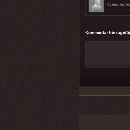
Cyanacrylat heu
Kommentar hinzugefü