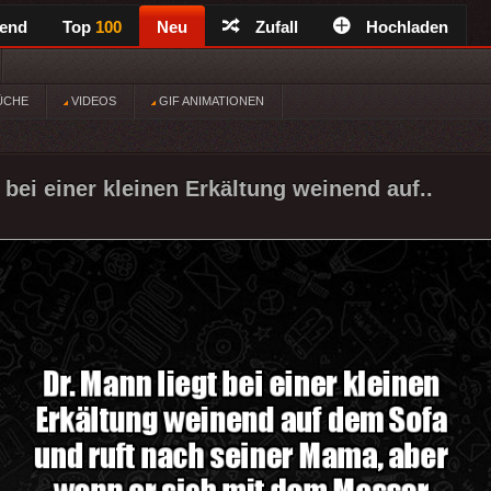
rend
Top
100
Neu
Zufall
Hochladen
ÜCHE
VIDEOS
GIF ANIMATIONEN
 bei einer kleinen Erkältung weinend auf..