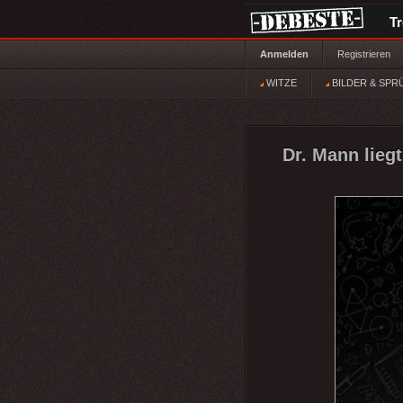
T
Anmelden
Registrieren
WITZE
BILDER & SPR
Dr. Mann liegt