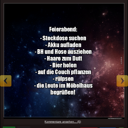
Kommentare ansehen... (0)