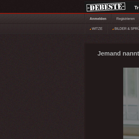
T
Anmelden
Registrieren
WITZE
BILDER & SPR
Jemand nannte