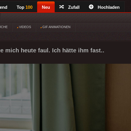
rend
Top
100
Neu
Zufall
Hochladen
ÜCHE
VIDEOS
GIF ANIMATIONEN
 mich heute faul. Ich hätte ihm fast..