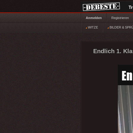
T
Anmelden
Registrieren
WITZE
BILDER & SPR
Endlich 1. Kla