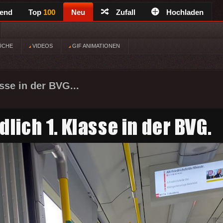
rend
Top
100
Neu
Zufall
Hochladen
ÜCHE
VIDEOS
GIF ANIMATIONEN
sse in der BVG...