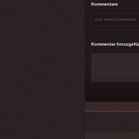
Kommentare
noch keine Kommentare
Kommentar hinzugefü