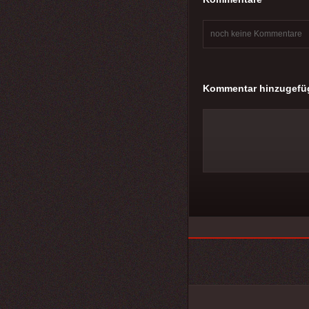
noch keine Kommentare
Kommentar hinzugefü