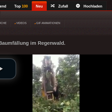
rend
Top
100
Neu
Zufall
Hochladen
ÜCHE
VIDEOS
GIF ANIMATIONEN
Baumfällung im Regenwald.