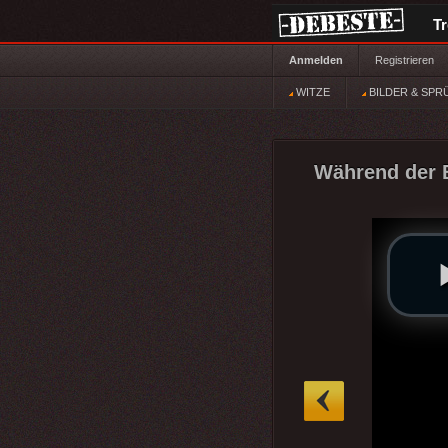
T
Anmelden
Registrieren
WITZE
BILDER & SPR
Während der 
»