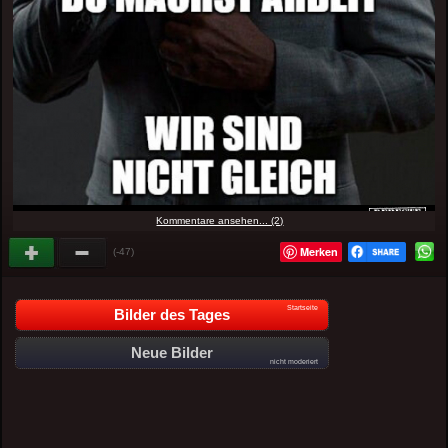
Kommentare ansehen... (2)
Merken
(-47)
Startseite
Bilder des Tages
Neue Bilder
nicht moderiert