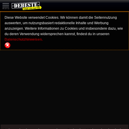
Diese Website verwendet Cookies. Wir können damit die Seitennutzung
auswerten, um nutzungsbasiert redaktionelle Inhalte und Werbung
anzuzeigen. Weitere Informationen zu Cookies und insbesondere dazu, wie
du deren Verwendung widersprechen kannst, findest du in unseren
Datenschutzhinweisen.