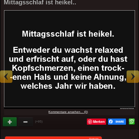
Mittagsschlaf ist heikel..
Kommentare ansehen... (0)
Merken
(+95)
Startseite