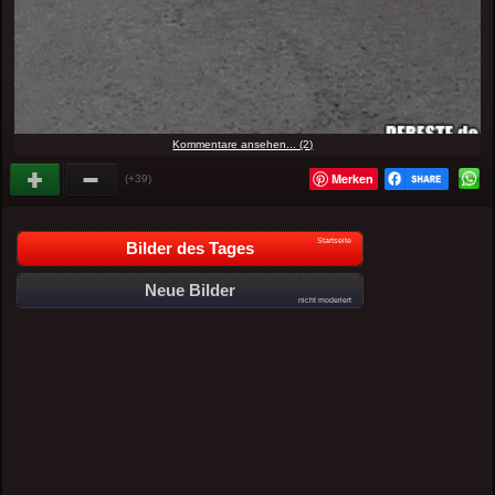
Kommentare ansehen... (2)
Merken
(+39)
Startseite
Bilder des Tages
Neue Bilder
nicht moderiert