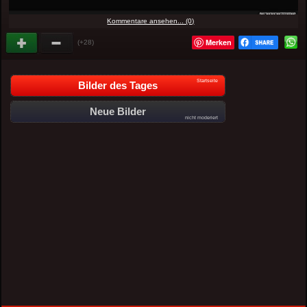
Kommentare ansehen... (0)
Merken
(+28)
Startseite
Bilder des Tages
Neue Bilder
nicht moderiert