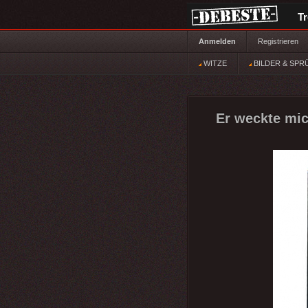
T
Anmelden
Registrieren
WITZE
BILDER & SPR
Er weckte mic