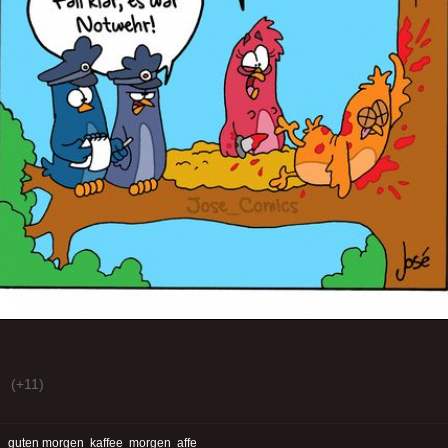
(+11)
:
guten morgen
kaffee
morgen
affe