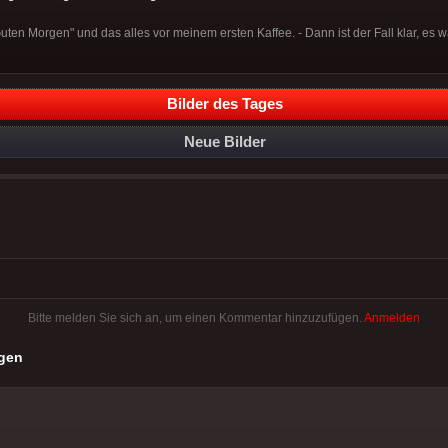
ten Morgen" und das alles vor meinem ersten Kaffee. - Dann ist der Fall klar, es 
Bilder des Tages
Neue Bilder
Bitte melden Sie sich an, um einen Kommentar hinzuzufügen.
Anmelden
gen