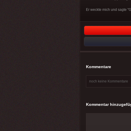
Er weckte mich und sagte "Gu
Kommentare
noch keine Kommentare
Kommentar hinzugefü