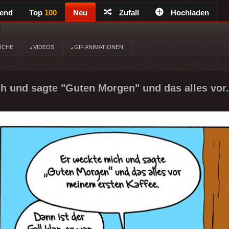
rend
Top
100
Neu
Zufall
Hochladen
ÜCHE
VIDEOS
GIF ANIMATIONEN
h und sagte "Guten Morgen" und das alles vor.