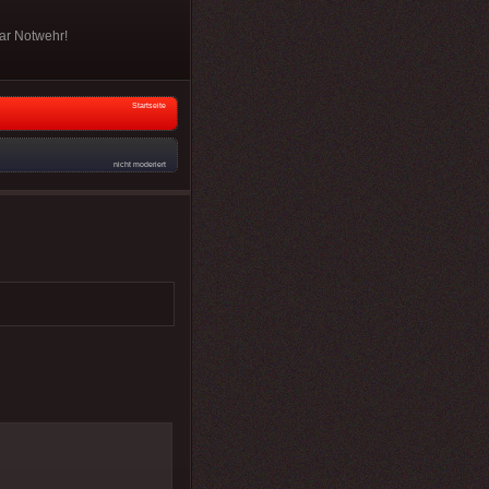
war Notwehr!
Startseite
nicht moderiert