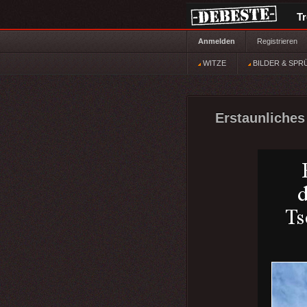
T
Anmelden
Registrieren
WITZE
BILDER & SPR
Erstaunliches