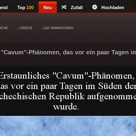
rend
Top
100
Neu
Zufall
Hochladen
ÜCHE
VIDEOS
GIF ANIMATIONEN
 "Cavum"-Phänomen, das vor ein paar Tagen im