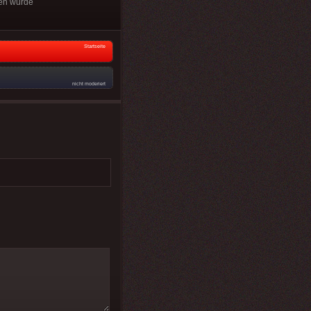
en wurde
Startseite
nicht moderiert