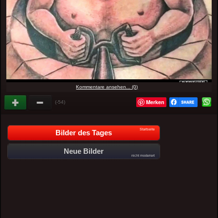
Kommentare ansehen... (0)
Merken
(-54)
Startseite
Bilder des Tages
Neue Bilder
nicht moderiert