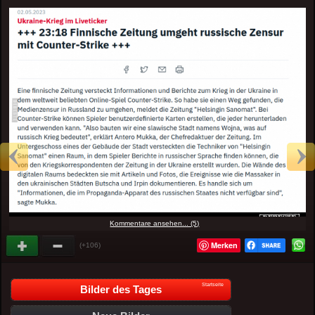
Kommentare ansehen... (5)
Merken
(+106)
Startseite
Bilder des Tages