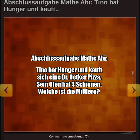
Abschlussaufgabe Mathe Abi: Tino hat
Hunger und kauft..
Kommentare ansehen... (0)