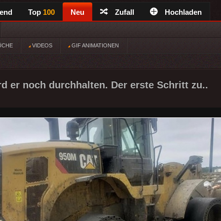
rend
Top
100
Neu
Zufall
Hochladen
ÜCHE
VIDEOS
GIF ANIMATIONEN
d er noch durchhalten. Der erste Schritt zu..