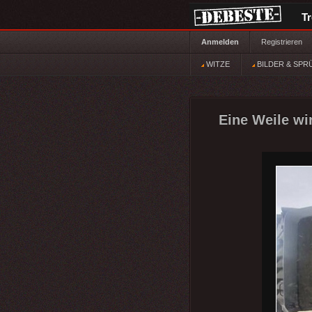
T
Anmelden
Registrieren
WITZE
BILDER & SPR
Eine Weile wir