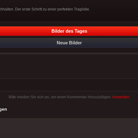
hhalten. Der erste Schritt zu einer perfekten Tragödie.
Bilder des Tages
Neue Bilder
Bitte melden Sie sich an, um einen Kommentar hinzuzufügen.
Anmelden
gen