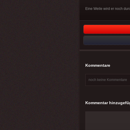
Eine Weile wird er noch durc
Kommentare
noch keine Kommentare
Kommentar hinzugefü