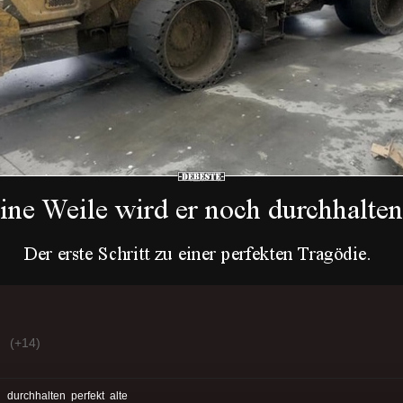
(+14)
:
durchhalten
perfekt
alte