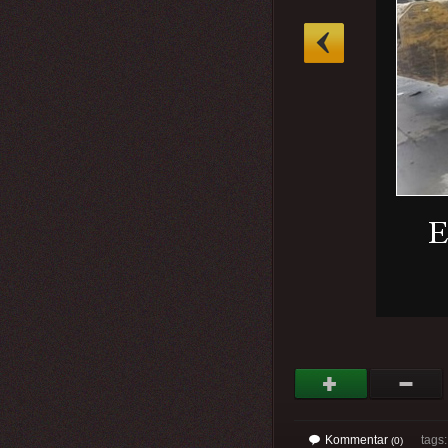
»
Kommentar
tags
(0)