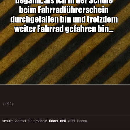
(+92)
:
schule
fahrrad
führerschein
führer
nell
krimi
fahren