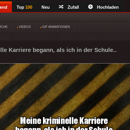
rend
Top
100
Neu
Zufall
Hochladen
ÜCHE
VIDEOS
GIF ANIMATIONEN
le Karriere begann, als ich in der Schule..