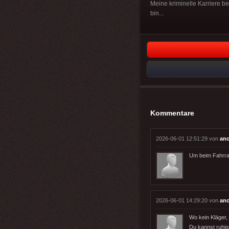
Meine kriminelle Karriere b
bin...
Kommentare
2026-06-01 12:51:29 von
an
Um beim Fahrrad
2026-06-01 14:29:20 von
an
Wo kein Kläger, 
Du kannst ruhig 