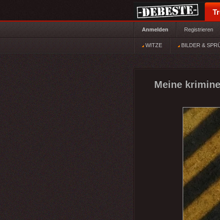
T
Anmelden
Registrieren
WITZE
BILDER & SPR
Meine kriminel