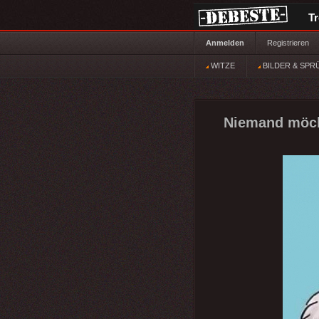
T
Anmelden
Registrieren
WITZE
BILDER & SPR
Niemand möch