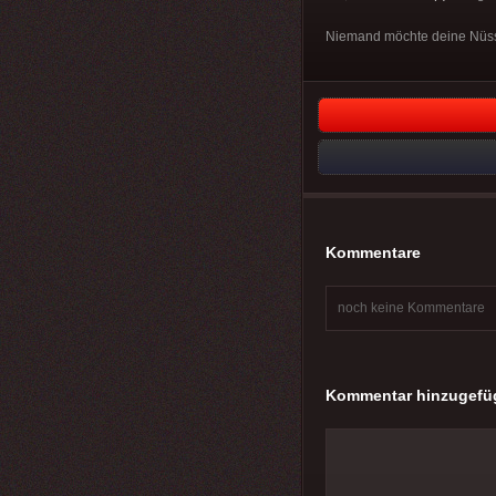
Niemand möchte deine Nüsse
Kommentare
noch keine Kommentare
Kommentar hinzugefü