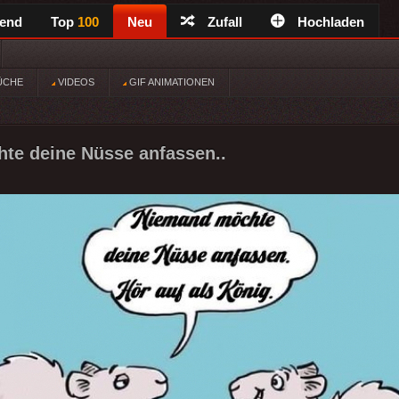
rend
Top
100
Neu
Zufall
Hochladen
ÜCHE
VIDEOS
GIF ANIMATIONEN
te deine Nüsse anfassen..