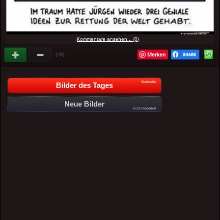
Kommentare ansehen... (0)
Merken
(+8)
Startseite
Bilder des Tages
Neue Bilder
nicht moderiert