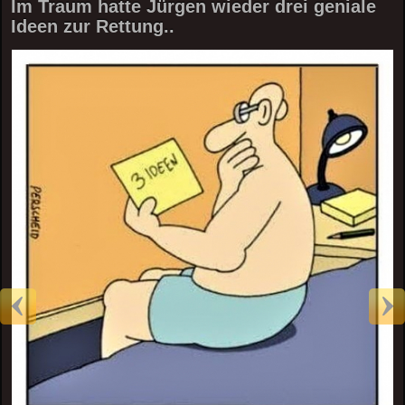
Im Traum hatte Jürgen wieder drei geniale
Ideen zur Rettung..