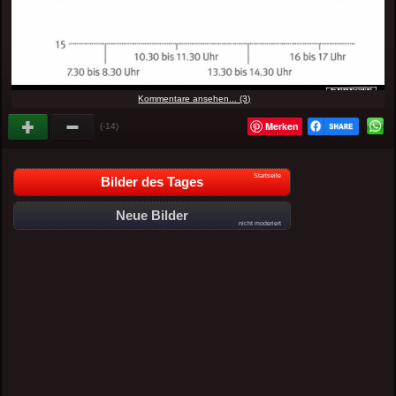
Kommentare ansehen... (3)
Merken
(-14)
Startseite
Bilder des Tages
Neue Bilder
nicht moderiert