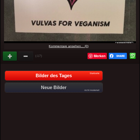
Kommentare ansehen... (0)
Merken
(-17)
Startseite
Bilder des Tages
Neue Bilder
nicht moderiert