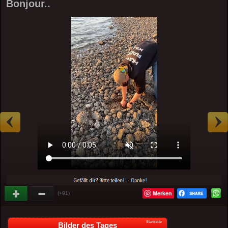
Bonjour..
Merken
(+91)
Startseite
Bilder des Tages