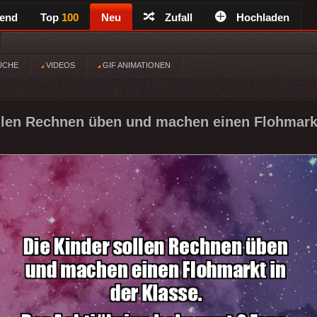
rend
Top
100
Neu
Zufall
Hochladen
ÜCHE
VIDEOS
GIF ANIMATIONEN
llen Rechnen üben und machen einen Flohmarkt