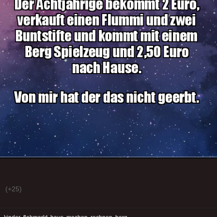
(+25)