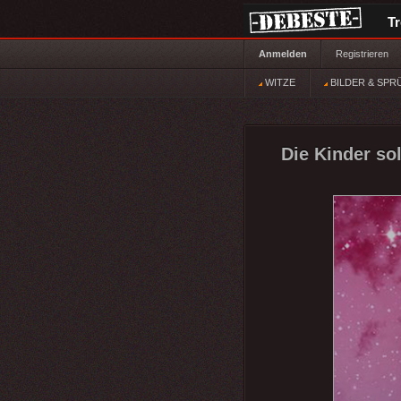
T
Anmelden
Registrieren
WITZE
BILDER & SPR
Die Kinder so