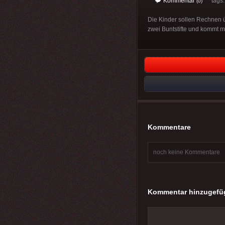
Kommentar
tags
(0)
Die Kinder sollen Rechnen 
zwei Buntstifte und kommt m
Kommentare
noch keine Kommentare
Kommentar hinzugefü