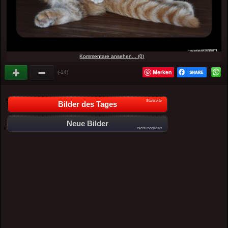
Kommentare ansehen... (0)
Merken
(-14)
Startseite
Bilder des Tages
Neue Bilder
nicht moderiert