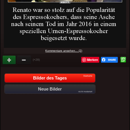
Kommentare ansehen... (2)
Merken
(+28)
Startseite
Bilder des Tages
Neue Bilder
nicht moderiert