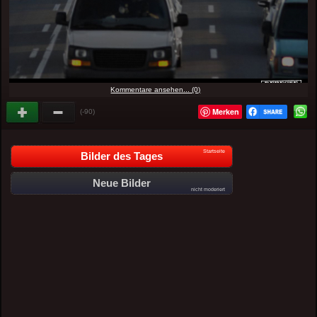
Kommentare ansehen... (0)
Merken
(-90)
Startseite
Bilder des Tages
Neue Bilder
nicht moderiert