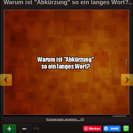
Warum ist "Abkürzung" so ein langes Wort?..
Kommentare ansehen... (2)
Merken
(+8)