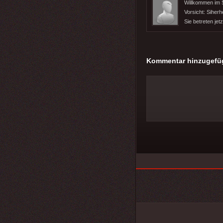
Willkommen im 
Vorsicht: Siherh
Sie betreten jet
Kommentar hinzugefü