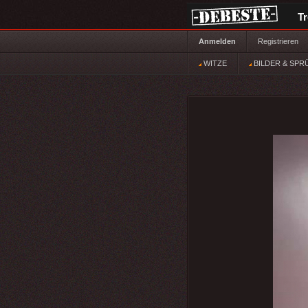
T
Anmelden
Registrieren
WITZE
BILDER & SPR