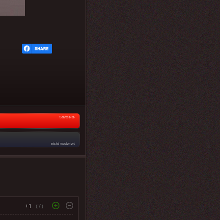
Startseite
nicht moderiert
+1
(7)