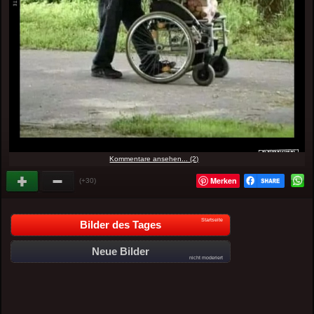
Kommentare ansehen... (2)
Merken
(+30)
Startseite
Bilder des Tages
Neue Bilder
nicht moderiert