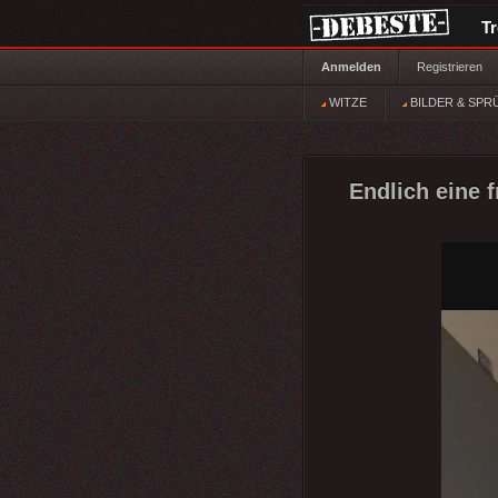
T
Anmelden
Registrieren
WITZE
BILDER & SPR
Endlich eine fr