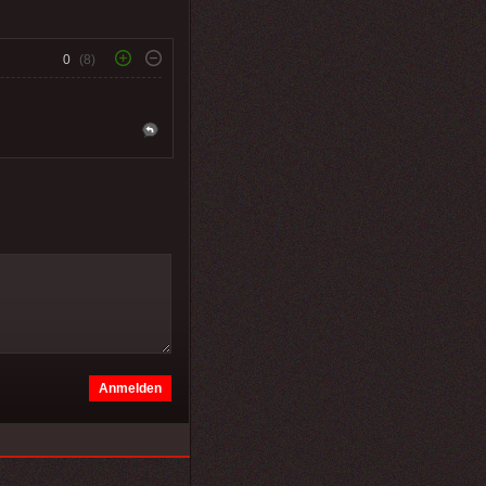
0
(8)