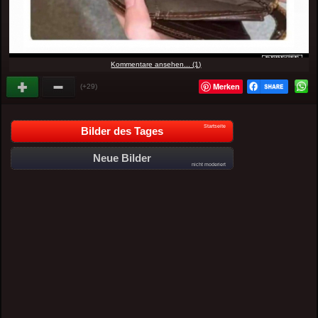
Kommentare ansehen... (1)
Merken
(+29)
Startseite
Bilder des Tages
Neue Bilder
nicht moderiert