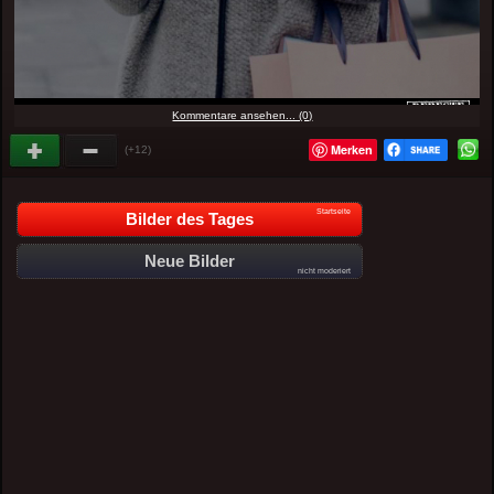
Kommentare ansehen... (0)
Merken
(+12)
Startseite
Bilder des Tages
Neue Bilder
nicht moderiert