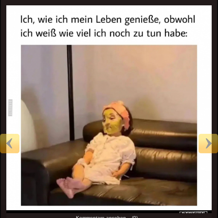
Kommentare ansehen... (0)