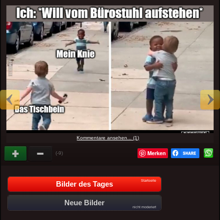
Kommentare ansehen... (1)
Merken
(-9)
Startseite
Bilder des Tages
Neue Bilder
nicht moderiert