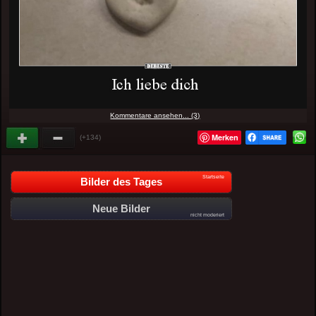
Kommentare ansehen... (3)
Merken
(+134)
Startseite
Bilder des Tages
Neue Bilder
nicht moderiert