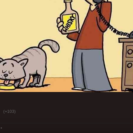
(+103)
*