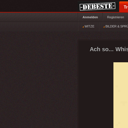
T
Anmelden
Registrieren
WITZE
BILDER & SPR
Ach so... Whi