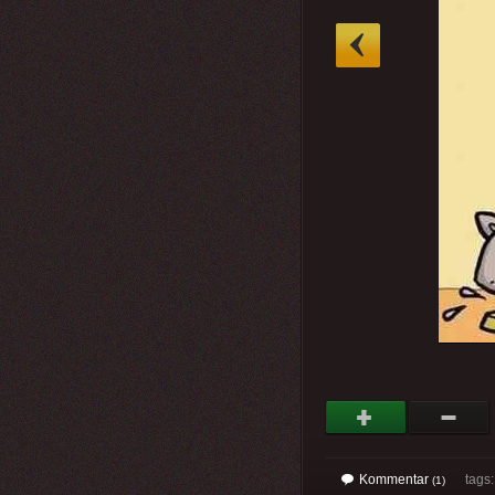
»
Kommentar
tags: 
(1)