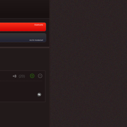
Startseite
nicht moderiert
+8
(20)