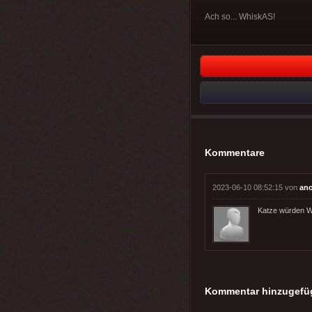
Ach so... WhiskAS!
Kommentare
2023-06-10 08:52:15 von
an
Katze würden W
Kommentar hinzugefü