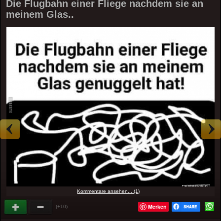
Die Flugbahn einer Fliege nachdem sie an
meinem Glas..
Kommentare ansehen... (1)
Merken
(+10)