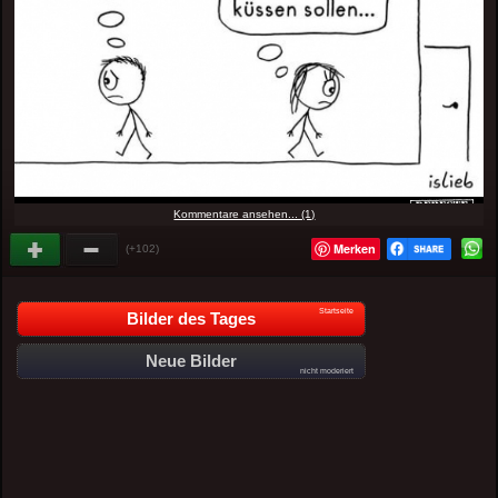
Kommentare ansehen... (1)
Merken
(+102)
Startseite
Bilder des Tages
Neue Bilder
nicht moderiert