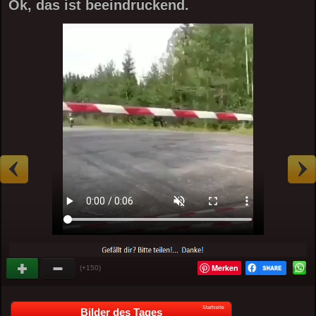
Ok, das ist beeindruckend.
Merken
(+150)
Startseite
Bilder des Tages