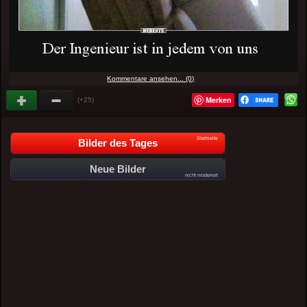
Kommentare ansehen... (0)
Merken
(+25)
Startseite
Bilder des Tages
Neue Bilder
nicht moderiert