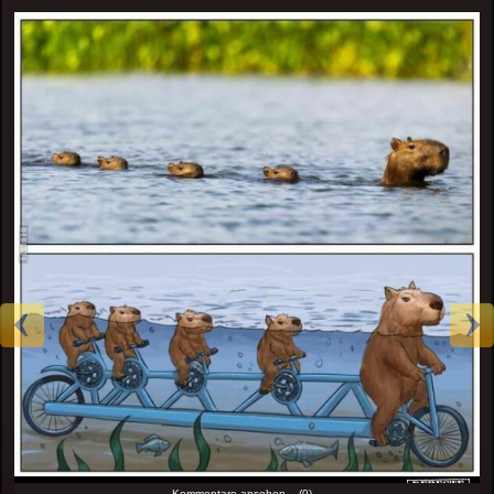
Kommentare ansehen... (0)